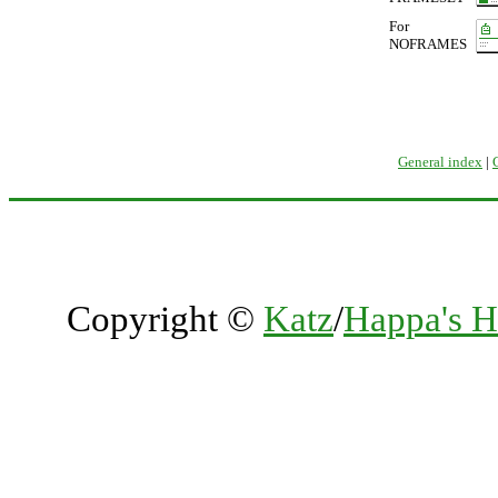
For
NOFRAMES
General index
|
Copyright ©
Katz
/
Happa's