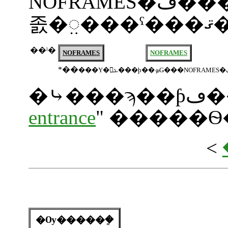
NOFRAMES�ڡ����򳫤�����Υ�󥯥ܥ���ϡ��ƥ��������¦���ܼ��ե
졼�಼
��ˡ�
NOFRAMES
NOFRAMES
*��
�⤷
entrance
" �����
<
�Ѹ�����ܸ�